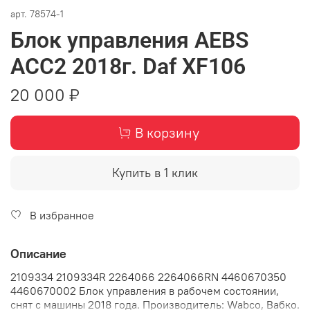
арт.
78574-1
Блок управления AEBS
ACC2 2018г. Daf XF106
20 000 ₽
В корзину
Купить в 1 клик
В избранное
Описание
2109334 2109334R 2264066 2264066RN 4460670350
4460670002 Блок управления в рабочем состоянии,
снят с машины 2018 года. Производитель: Wabco, Вабко.