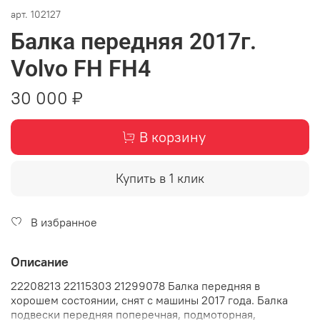
арт.
102127
Балка передняя 2017г.
Volvo FH FH4
30 000 ₽
В корзину
Купить в 1 клик
В избранное
Описание
22208213 22115303 21299078 Балка передняя в
хорошем состоянии, снят с машины 2017 года. Балка
подвески передняя поперечная, подмоторная,